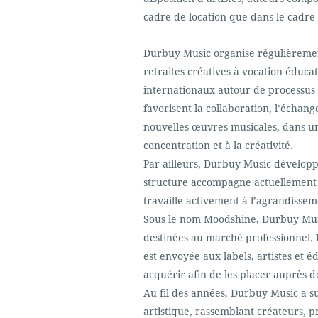
cadre de location que dans le cadre
Durbuy Music organise régulièremen
retraites créatives à vocation éducat
internationaux autour de processus d
favorisent la collaboration, l’écha
nouvelles œuvres musicales, dans u
concentration et à la créativité.
Par ailleurs, Durbuy Music développe
structure accompagne actuellement pl
travaille activement à l’agrandissem
Sous le nom Moodshine, Durbuy Musi
destinées au marché professionnel. U
est envoyée aux labels, artistes et é
acquérir afin de les placer auprès de
Au fil des années, Durbuy Music a 
artistique, rassemblant créateurs, p