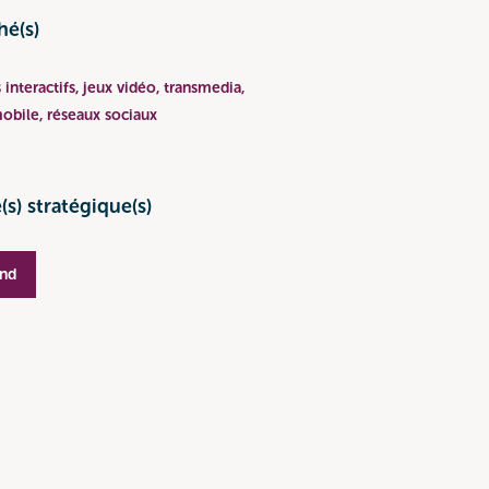
hé(s)
interactifs, jeux vidéo, transmedia,
obile, réseaux sociaux
(s) stratégique(s)
nd