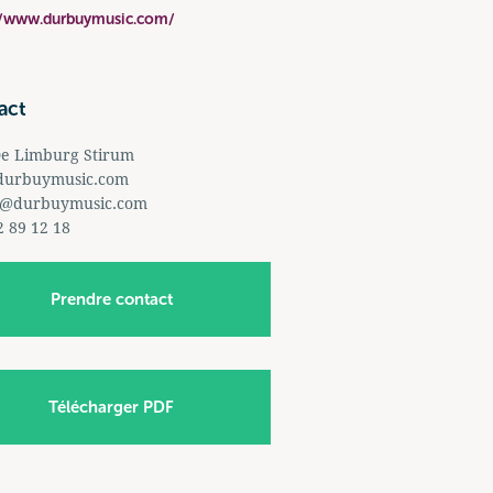
//www.durbuymusic.com/
act
De Limburg Stirum
durbuymusic.com
o@durbuymusic.com
2 89 12 18
Prendre contact
Télécharger PDF