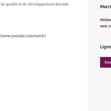
 de qualité et de développement durable
Marc
Médias 
web, m
://www.youtube.com/watch?
Ligne
Sou