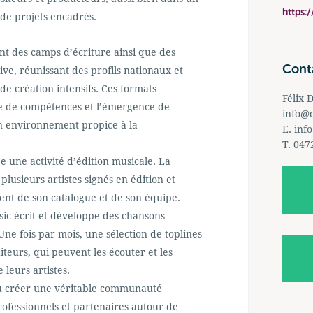
https:
 de projets encadrés.
t des camps d’écriture ainsi que des
Cont
ive, réunissant des profils nationaux et
e création intensifs. Ces formats
Félix 
nge de compétences et l’émergence de
info@
n environnement propice à la
E.
inf
T. 047
 une activité d’édition musicale. La
usieurs artistes signés en édition et
ent de son catalogue et de son équipe.
c écrit et développe des chansons
ne fois par mois, une sélection de toplines
diteurs, qui peuvent les écouter et les
 leurs artistes.
su créer une véritable communauté
rofessionnels et partenaires autour de