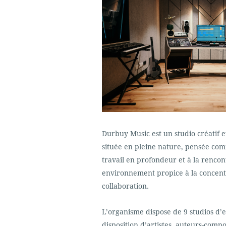
Durbuy Music est un studio créatif e
située en pleine nature, pensée com
travail en profondeur et à la rencont
environnement propice à la concentr
collaboration.
L’organisme dispose de 9 studios d’
disposition d’artistes, auteurs-comp