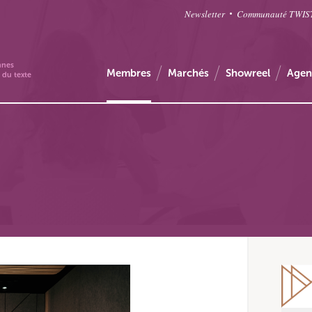
Newsletter
Communauté TWIS
nnes
Membres
Marchés
Showreel
Agen
 du texte