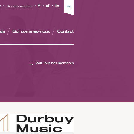
T
Devenir membre
Fr
da
Qui sommes-nous
Contact
Voir tous nos membres