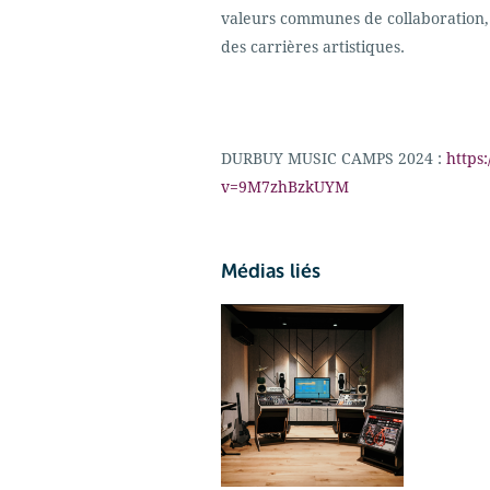
valeurs communes de collaboration,
des carrières artistiques.
DURBUY MUSIC CAMPS 2024 :
https
v=9M7zhBzkUYM
Médias liés